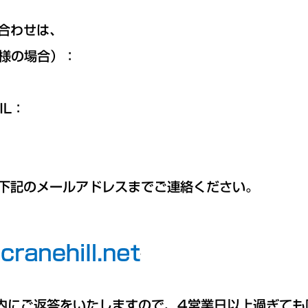
合わせは、
様の場合）：
IL：
下記のメールアドレスまでご連絡ください。
内にご返答をいたしますので、4営業日以上過ぎても