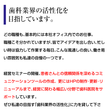
どの職種も､基本的には本社オフィス内でのお仕事｡
職種こそ分かれていますが､皆でアイデアを出し合い､忙し
い時は協力して作業する毎日｡こんな風通しの良い､働き易
い雰囲気も私達の自慢の一つです｡
経営セミナーの開催､
患者さんとの信頼関係を深めるコミ
ュニケーションツールの作成、更にはHPの制作･更新･リ
ニューアルまで､経営に関わる幅広い分野で歯科医院をサ
ポート
しています｡
ぜひ私達の目指す｢歯科業界の活性化｣に力を貸して下さ