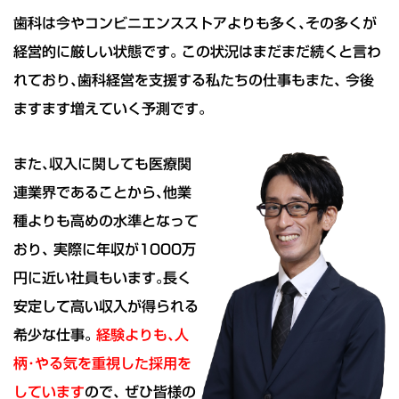
歯科は今やコンビニエンスストアよりも多く､その多くが
経営的に厳しい状態です｡ この状況はまだまだ続くと言わ
れており､歯科経営を支援する私たちの仕事もまた､ 今後
ますます増えていく予測です｡
また､収入に関しても医療関
連業界であることから､他業
種よりも高めの水準となって
おり､ 実際に年収が1000万
円に近い社員もいます｡長く
安定して高い収入が得られる
希少な仕事｡
経験よりも､人
柄･やる気を重視した採用を
しています
ので､ ぜひ皆様の